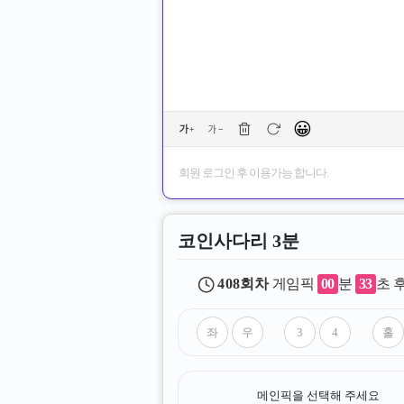
😀
회원 로그인 후 이용가능 합니다.
코인사다리 3분
408
회차
게임픽
00
분
33
초 
메인픽을 선택해 주세요