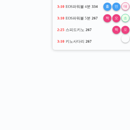
3:09
EOS파워볼 4분
334
홀
언
대
3:09
EOS파워볼 5분
267
짝
오
소
2:24
스피드키노
267
짝
오
3:09
키노사다리
267