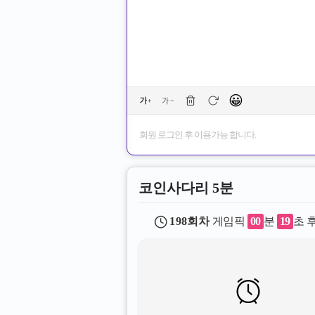
😀
회원 로그인 후 이용가능 합니다.
코인사다리 5분
198
회차
게임픽
00
분
18
초 
메인픽을 선택해 주세요