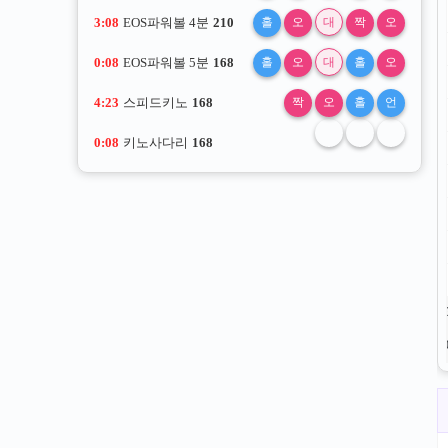
3:07
EOS파워볼 4분
210
홀
오
대
짝
오
0:07
EOS파워볼 5분
168
홀
오
대
홀
오
4:22
스피드키노
168
짝
오
홀
언
0:07
키노사다리
168