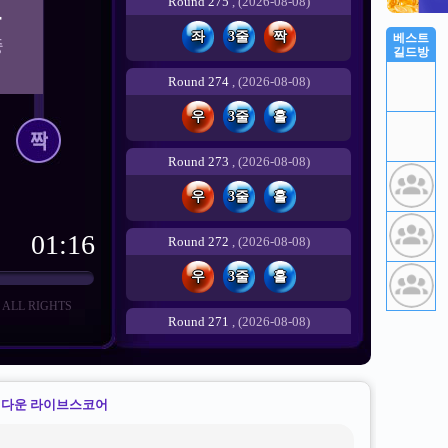
베스트
길드방