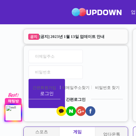
업
업다운 리뉴얼 안내
공지
[공지] 2023년 1월 13일 업데이트 안내
공지
간편회원가입
이메일주소찾기
비밀번호 찾기
로그인
간편로그인
채팅방
스포츠
게임
업다운톡