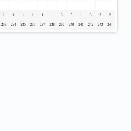
1
1
1
1
1
1
3
2
1
3
3
2
233
234
235
236
237
238
239
240
241
242
243
244