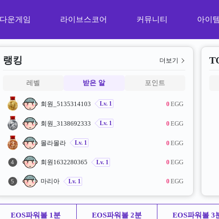
다운게임
라이브스코어
커뮤니티
아이
랭킹
T
더보기
레벨
받은 알
포인트
봄이
600
P
Lv. 5
회원_5135314103
0
P
Lv. 1
회원_3138692333
0
P
Lv. 1
몰라몰라
0
P
Lv. 1
회원1632280365
0
P
Lv. 1