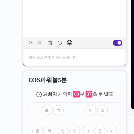
😀
회원 로그인 후 이용가능 합니다.
EOS파워볼5분
14
회차
게임픽
03
분
36
초 후 발표