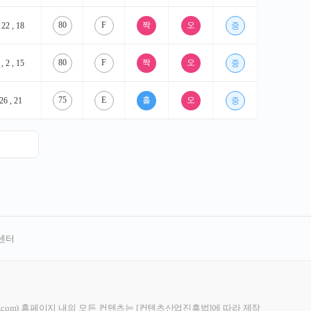
센터
d-score.com) 홈페이지 내의 모든 컨텐츠는 [컨텐츠산업진흥법]에 따라 제작