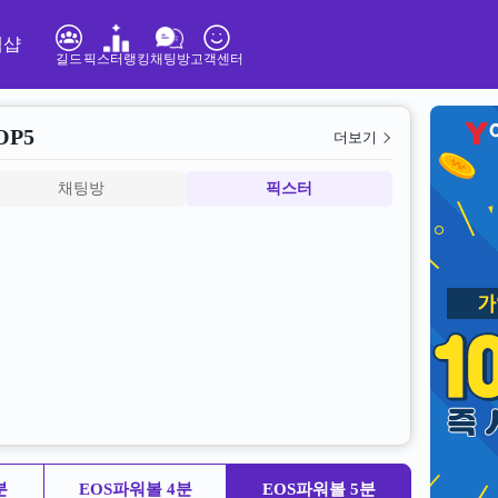
템샵
길드
픽스터랭킹
채팅방
고객센터
OP5
더보기
채팅방
픽스터