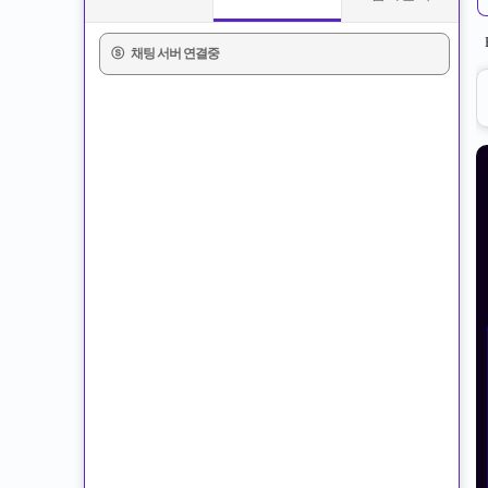
ⓢ
채팅 서버 연결중