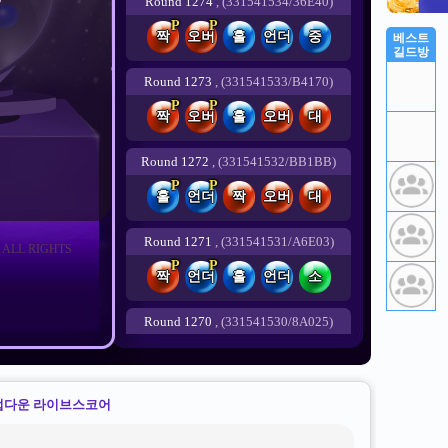
베스트
길드방