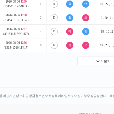
용약관
개인정보취급방침
청소년보호정책
이메일주소수집거부
수감규정안내
고객