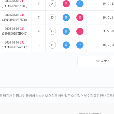
용약관
개인정보취급방침
청소년보호정책
이메일주소수집거부
수감규정안내
고객