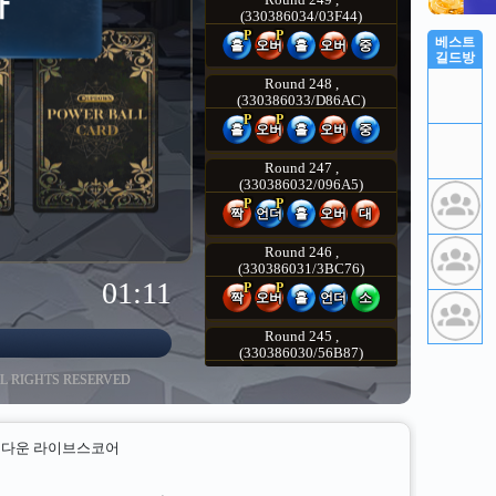
베스트
길드방